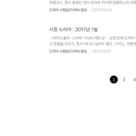
하였으나, 잠시 꽂혔던 것이 있어서 거기에 집중하느라 미
올리게 되었습니다. 사실, 3월 첫날 시작을 하였으나, 피
드라마 시청담/드라마+잡담
2017.03.04
늘에서야 짬이 났다고 해야할까요. ← 라는 이 한줄로 새롭
겨서 또 끊고... 또 하루가 지난 후 겨우 짬을 내서 이렇게 
마를 그리 많이 보는 편이 아니에요. 보려고 생각은 하는데
시청 드라마 : 2017년 1월
드라마도 있고, 잘 보다가 어느 순간 놔버린 듯, 미뤄둔 듯,
시간맞춰서 보는 드라마가 있다는 것이 어쩐지 다행일지도 모
- 이미지 출처 : 드라마 '1%의 어떤 것' - 오랜 만에 드라
고 한참을 쓰다가, 뭔가 아니다 싶어서 중단. 그리고, 가볍
라면 역시, 월례행사가 딱이겠구나, 라며 이거라도 꾸준히 
드라마 시청담/드라마+잡담
2017.02.01
월례행사가 주간행사가 되고, 그렇게, 전처럼 뭔가 이야기를
가, 시간적 육체적 정신적 여유가 그정도 까지는 아닌지라. 
겨봤던 것 같아요. 그리고, 그 드라마들이 한번에 종영하면서 
있습니다. 한 편은 설 연휴에 그냥, 봤는데 그럭저럭 재미
요.. 다른 한 편은 작가의 전작을 너무 좋아해서 기다리다가 일
1
2
3