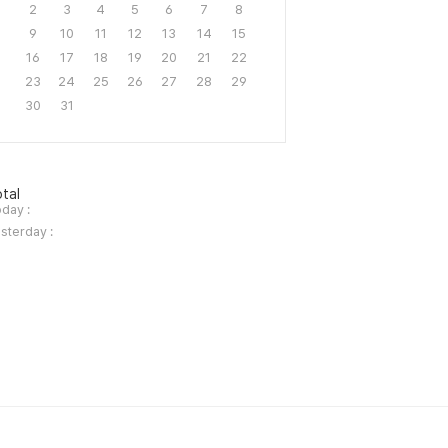
2
3
4
5
6
7
8
9
10
11
12
13
14
15
16
17
18
19
20
21
22
23
24
25
26
27
28
29
30
31
tal
day :
sterday :